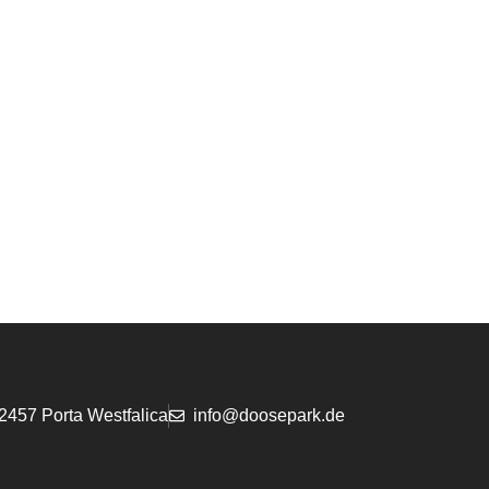
2457 Porta Westfalica
info@doosepark.de