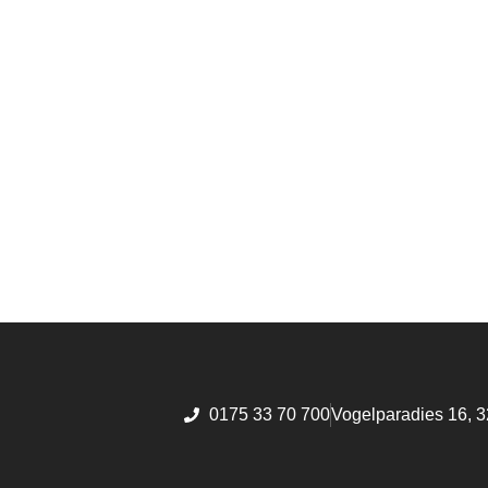
0175 33 70 700
Vogelparadies 16, 3